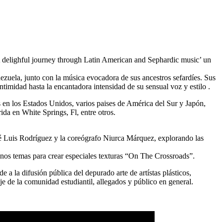
 delighful journey through Latin American and Sephardic music’ un
ezuela, junto con la música evocadora de sus ancestros sefardíes. Sus
timidad hasta la encantadora intensidad de su sensual voz y estilo .
 en los Estados Unidos, varios paises de América del Sur y Japón,
ida en White Springs, Fl, entre otros.
osé Luis Rodríguez y la coreógrafo Niurca Márquez, explorando las
nos temas para crear especiales texturas “On The Crossroads”.
a la difusión pública del depurado arte de artístas plásticos,
e de la comunidad estudiantil, allegados y público en general.