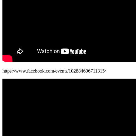
https://www.facebook.com/events/102884696711315/