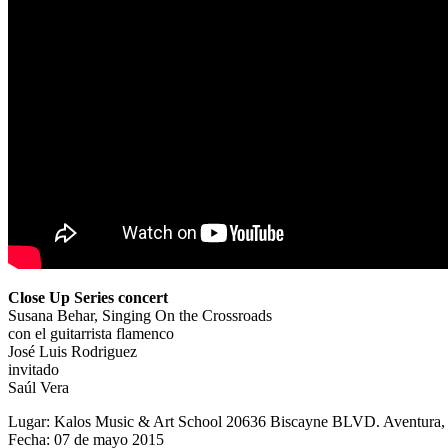
Close Up Series concert
Susana Behar, Singing On the Crossroads
con el guitarrista flamenco
José Luis Rodriguez
invitado
Saúl Vera
Lugar: Kalos Music & Art School 20636 Biscayne BLVD. Aventura,
Fecha: 07 de mayo 2015