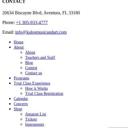
CONTACT
20634 Biscayne Blvd, Aventura, FL 33180
Phone:
+1 305-933-4777
Email:
info@kalosmusicandart.com
Home
About
About
Teachers and Staff
Blog
Contest
Contact us
Programs
Trial Class Experience
How it Works
Trial Class Registration
Calendar
Concerts
Shop
Amazon List
Tickets
Instruments