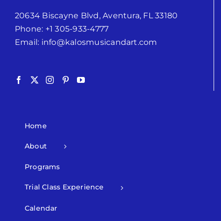
20634 Biscayne Blvd, Aventura, FL 33180
Phone:
+1 305-933-4777
Email:
info@kalosmusicandart.com
Home
About
Programs
Trial Class Experience
Calendar