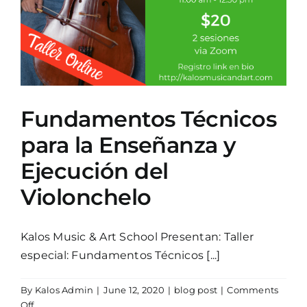
Fundamentos Técnicos
para la Enseñanza y
Ejecución del
Violonchelo
Kalos Music & Art School Presentan: Taller
especial: Fundamentos Técnicos [...]
By
Kalos Admin
|
June 12, 2020
|
blog post
|
Comments
on
Off